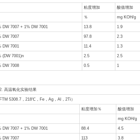
粘度增加
酸值增加
％
mg KOH/g
 DW 7007 + 1% DW 7001
13.8
1.9
% DW 7007
97.8
2.3
% DW 7001
11.4
1.3
 (DW 7001)n
2.5
2.5
% DW 7008
0.5
1
2. 高温氧化实验结果
FTM 5308.7，218℃，Fe，Ag，Al，2Ti）
粘度增加％
酸值增加
mg KOH/g
 DW 7007 + 1% DW 7001
88.4
4.5
% DW 7007
113
3.8