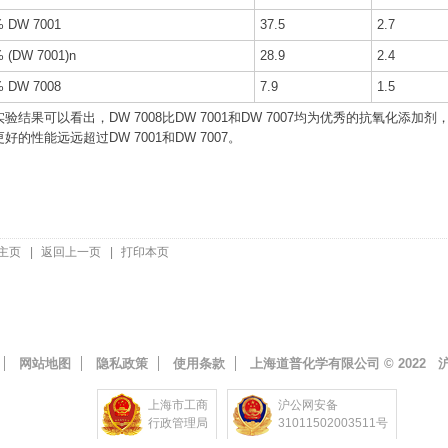
% DW 7001
37.5
2.7
 (DW 7001)n
28.9
2.4
% DW 7008
7.9
1.5
验结果可以看出，DW 7008比DW 7001和DW 7007均为优秀的抗氧化添加剂，而
好的性能远远超过DW 7001和DW 7007。
主页
|
返回上一页
|
打印本页
网站地图
隐私政策
使用条款
上海道普化学有限公司 © 2022
沪
上海市工商
沪公网安备
行政管理局
31011502003511号