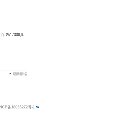
DW 7008具
返回顶端
ICP备18033272号-1