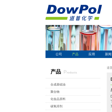
公司
产品
应用
新闻
道
产品
p
roducts
合成基础油
聚合物
化妆品原料
碳氢溶剂