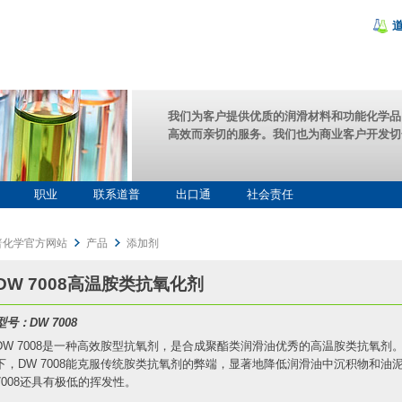
我们为客户提供优质的润滑材料和功能化学品
高效而亲切的服务。我们也为商业客户开发切
职业
联系道普
出口通
社会责任
普化学官方网站
产品
添加剂
DW 7008高温胺类抗氧化剂
型号：DW 7008
DW 7008是一种高效胺型抗氧剂，是合成聚酯类润滑油优秀的高温胺类抗氧剂
下，DW 7008能克服传统胺类抗氧剂的弊端，显著地降低润滑油中沉积物和油
7008还具有极低的挥发性。