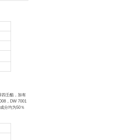
四醇四壬酯，加有
，DW 7001
成分均为50％