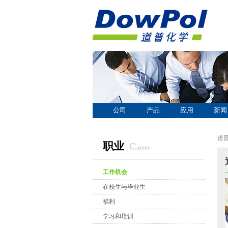
公司
产品
应用
新闻
道
职业
c
areer
工作机会
在校生与毕业生
福利
学习和培训