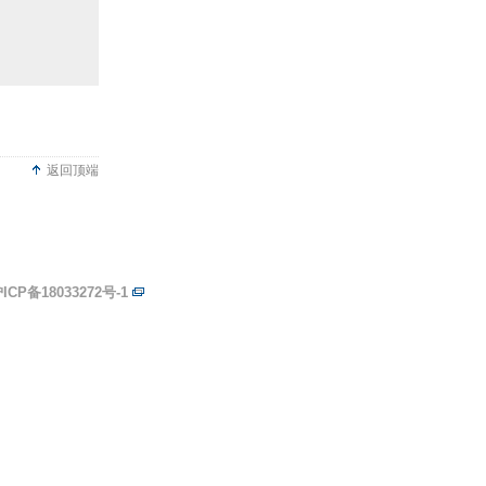
返回顶端
ICP备18033272号-1