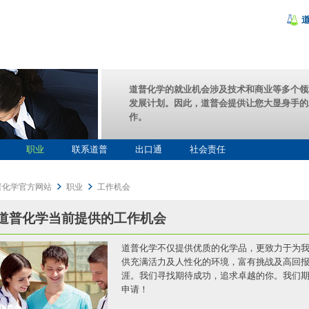
道普化学的就业机会涉及技术和商业等多个领
发展计划。因此，道普会提供让您大显身手的
作。
职业
联系道普
出口通
社会责任
普化学官方网站
职业
工作机会
道普化学当前提供的工作机会
道普化学不仅提供优质的化学品，更致力于为
供充满活力及人性化的环境，富有挑战及高回
涯。我们寻找期待成功，追求卓越的你。我们
申请！