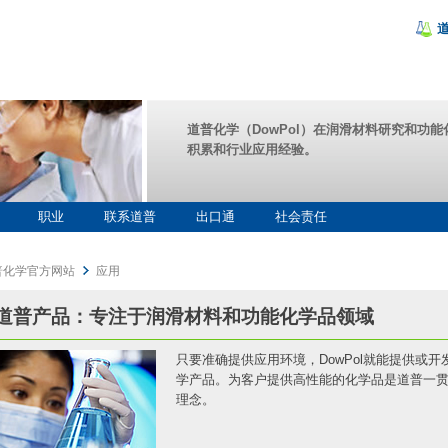
道普化学（DowPol）在润滑材料研究和功
积累和行业应用经验。
职业
联系道普
出口通
社会责任
普化学官方网站
应用
道普产品：专注于润滑材料和功能化学品领域
只要准确提供应用环境，DowPol就能提供或
学产品。为客户提供高性能的化学品是道普一
理念。