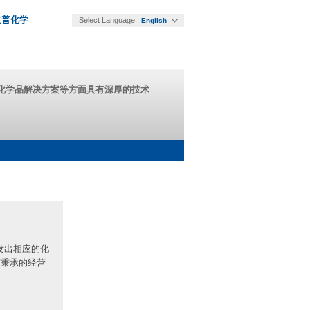
道普化学
Select Language:
English
能化学品解决方案等方面具有深厚的技术
开发出相应的化
贯秉承的经营