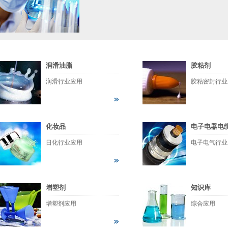
润滑油脂
胶粘剂
润滑行业应用
胶粘密封行业
化妆品
电子电器电
日化行业应用
电子电气行业
增塑剂
知识库
增塑剂应用
综合应用