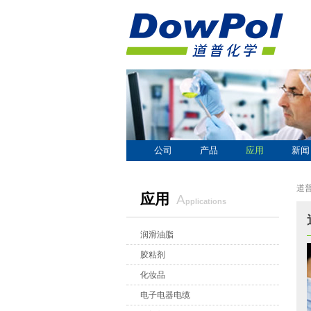
公司
产品
应用
新闻
道
应用
a
pplications
润滑油脂
胶粘剂
化妆品
电子电器电缆