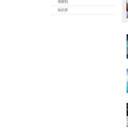
增塑剂
知识库