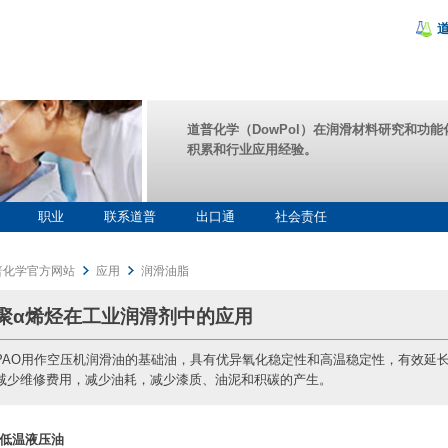
道普化学（DowPol）在润滑材料研究和功
积累和行业应用经验。
职业
联系道普
出口通
社会责任
普化学官方网站
应用
润滑油脂
聚α烯烃在工业润滑剂中的应用
PAO用作空压机润滑油的基础油，具有优异氧化稳定性和高温稳定性，有效延
减少维修费用，减少油耗，减少漆质、油泥和积碳的产生。
、低温液压油