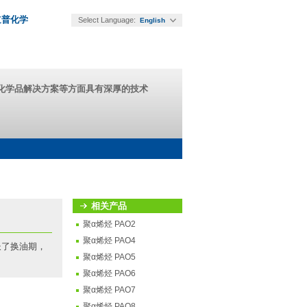
道普化学
Select Language:
English
能化学品解决方案等方面具有深厚的技术
相关产品
聚α烯烃 PAO2
聚α烯烃 PAO4
长了换油期，
聚α烯烃 PAO5
聚α烯烃 PAO6
聚α烯烃 PAO7
聚α烯烃 PAO8