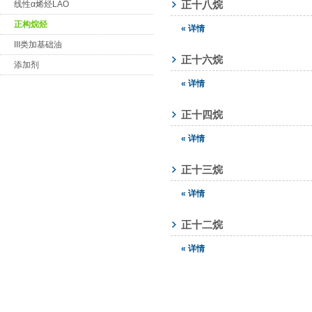
线性α烯烃LAO
正十八烷
正构烷烃
« 详情
III类加基础油
正十六烷
添加剂
« 详情
正十四烷
« 详情
正十三烷
« 详情
正十二烷
« 详情