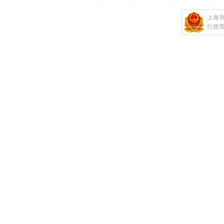
上海
行政