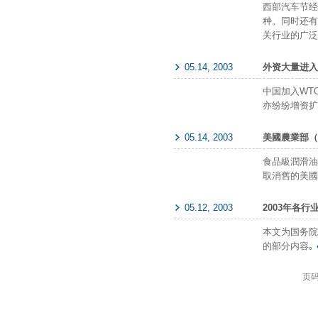
西部汽车节经
种。同时还有
关行业的广
05.14, 2003
外资大量进入
中国加入WT
亦纷纷增资
05.14, 2003
美國農業部（
食品級潤滑油
取消舊的美
05.12, 2003
2003年各行
本文为国务院
的部分内容｡
页