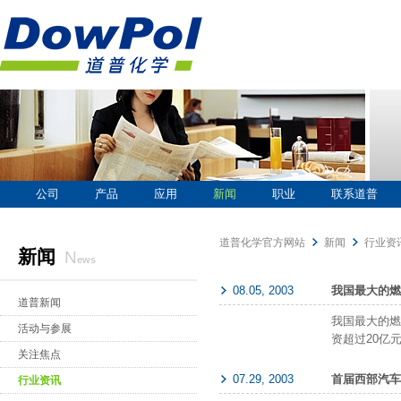
公司
产品
应用
新闻
职业
联系道普
道普化学官方网站
新闻
行业资
新闻
n
ews
08.05, 2003
我国最大的燃
道普新闻
我国最大的燃
活动与参展
资超过20亿
关注焦点
07.29, 2003
首届西部汽车
行业资讯